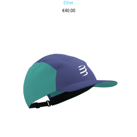
Ether
€40.00