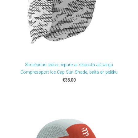
Skriešanas ledus cepure ar skausta aizsargu
Compressport Ice Cap Sun Shade, balta ar pelēku
€35.00