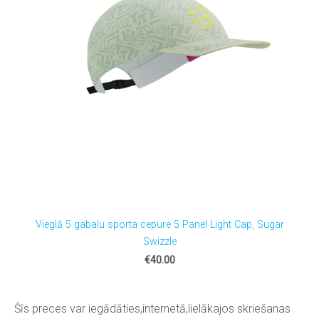
Vieglā 5 gabalu sporta cepure 5 Panel Light Cap, Sugar
Swizzle
€40.00
Šīs preces var iegādāties,internetā,lielākajos skriešanas