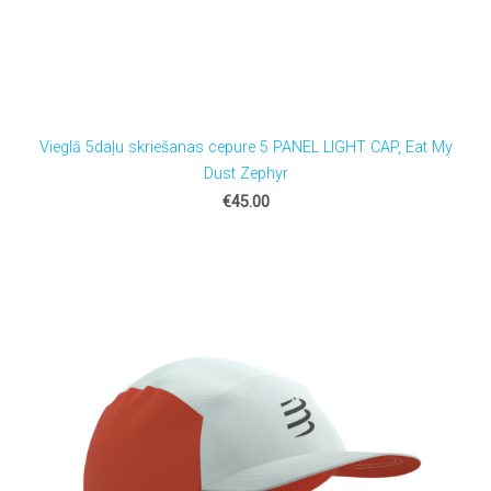
Vieglā 5daļu skriešanas cepure 5 PANEL LIGHT CAP, Eat My
Dust Zephyr
€45.00