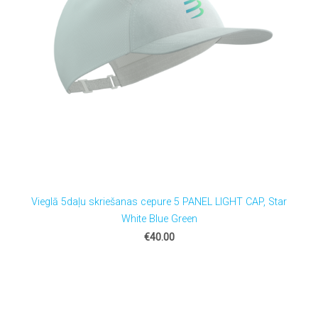
Vieglā 5daļu skriešanas cepure 5 PANEL LIGHT CAP, Star
White Blue Green
€40.00