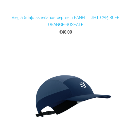
Vieglā 5daļu skriešanas cepure 5 PANEL LIGHT CAP, BUFF
ORANGE-ROSEATE
€40.00