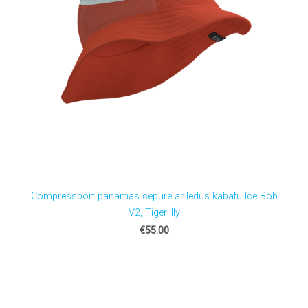
Compressport panamas cepure ar ledus kabatu Ice Bob
V2, Tigerlilly
€55.00