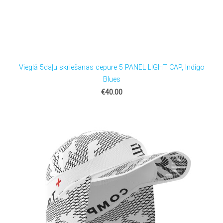
Vieglā 5daļu skriešanas cepure 5 PANEL LIGHT CAP, Indigo
Blues
€40.00