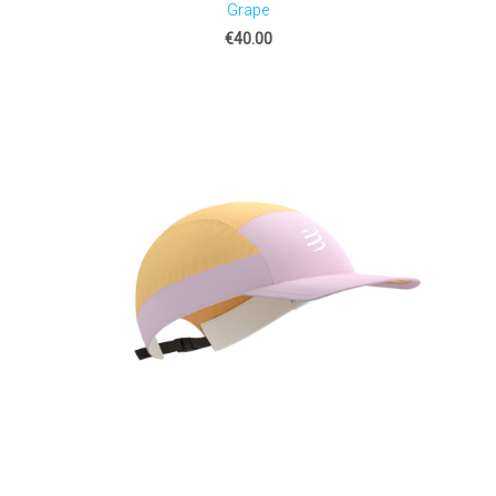
Grape
€40.00