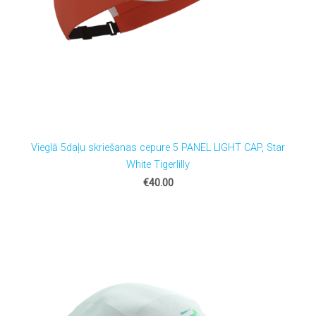
Vieglā 5daļu skriešanas cepure 5 PANEL LIGHT CAP, Star
White Tigerlilly
€40.00