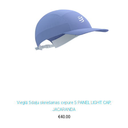
Vieglā 5daļu skriešanas cepure 5 PANEL LIGHT CAP,
JACARANDA
€40.00