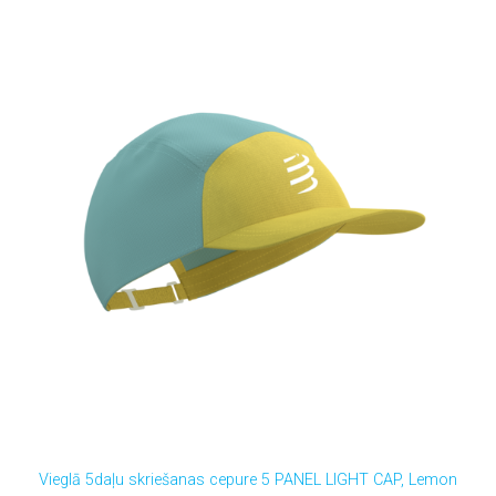
Vieglā 5daļu skriešanas cepure 5 PANEL LIGHT CAP, Lemon