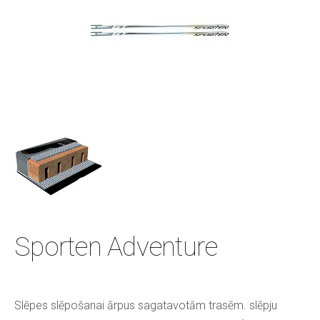
Sporten Adventure
Slēpes slēpošanai ārpus sagatavotām trasēm. slēpju