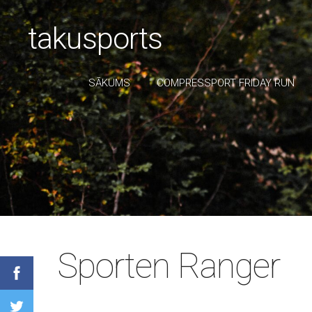
takusports
SĀKUMS
COMPRESSPORT FRIDAY RUN
Sporten Ranger