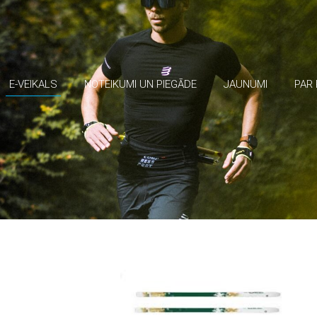
E-VEIKALS
NOTEIKUMI UN PIEGĀDE
JAUNUMI
PAR