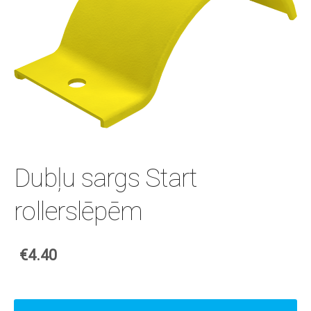
Dubļu sargs Start
rollerslēpēm
€4.40