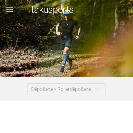
takusports
Slēpošana > Rollerslēpošana