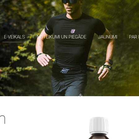
E-VEIKALS
NOTEIKUMI UN PIEGĀDE
JAUNUMI
PAR
m