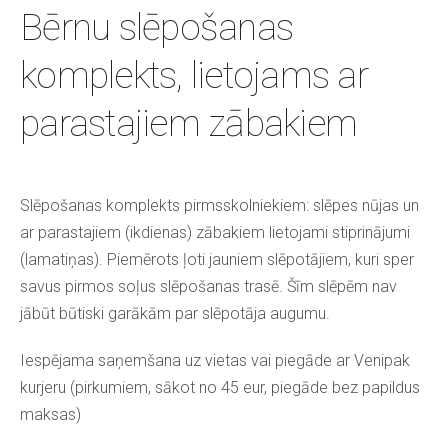
Bērnu slēpošanas
komplekts, lietojams ar
parastajiem zābakiem
Slēpošanas komplekts pirmsskolniekiem: slēpes nūjas un
ar parastajiem (ikdienas) zābakiem lietojami stiprinājumi
(lamatiņas). Piemērots ļoti jauniem slēpotājiem, kuri sper
savus pirmos soļus slēpošanas trasē. Šīm slēpēm nav
jābūt būtiski garākām par slēpotāja augumu.
Iespējama saņemšana uz vietas vai piegāde ar Venipak
kurjeru (pirkumiem, sākot no 45 eur, piegāde bez papildus
maksas)