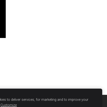
ies to deliver services, for marketing and to improve your
Customize