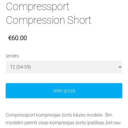
Compressport
Compression Short
€60.00
izmērs
Ielikt grozā
Compressport kompresijas šortu bāzes modelis. Šim
modelim piemīt visas kompresijas šortu īpašības, bet nav