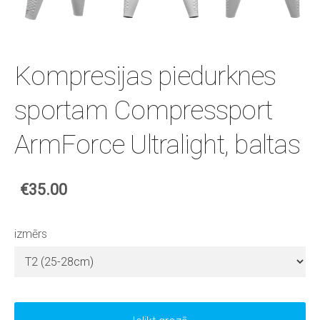
Kompresijas piedurknes
sportam Compressport
ArmForce Ultralight, baltas
€35.00
izmērs