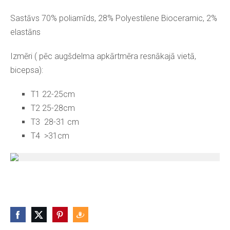
Sastāvs 70% poliamīds, 28% Polyestilene Bioceramic, 2%
elastāns
Izmēri ( pēc augšdelma apkārtmēra resnākajā vietā,
bicepsa):
T1 22-25cm
T2 25-28cm
T3 28-31 cm
T4 >31cm