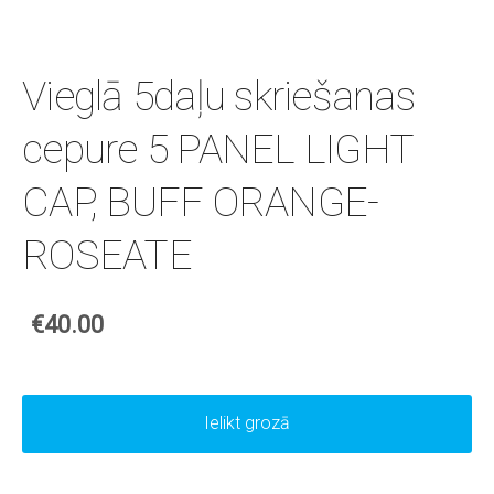
Vieglā 5daļu skriešanas
cepure 5 PANEL LIGHT
CAP, BUFF ORANGE-
ROSEATE
€40.00
Ielikt grozā