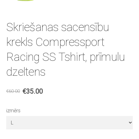
Skriešanas sacensību
krekls Compressport
Racing SS Tshirt, prīmulu
dzeltens
€35.00
€60.00
izmērs