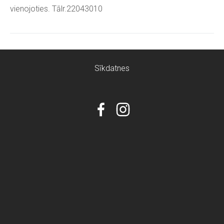
vienojoties. Tālr.22043010
Sīkdatnes