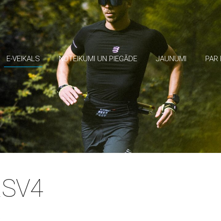
E-VEIKALS
NOTEIKUMI UN PIEGĀDE
JAUNUMI
PAR
RSV4
s