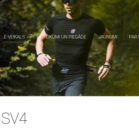
E-VEIKALS
NOTEIKUMI UN PIEGĀDE
JAUNUMI
PAR
RSV4
s