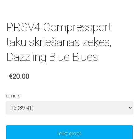
PRSV4 Compressport
taku skriešanas zeķes,
Dazzling Blue Blues
€20.00
izmērs
Ielikt grozā