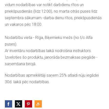
vidum nodarbības var notikt darbdienu rītos un
priekšpusdienās (līdz 12:00), no marta otrās puses līdz
septembra sākumam -darba dienu rītos, priekšpusdienās
un vakaros pēc 18:00.
Nodarbību vieta - Rīga, Biķernieku mežs (no t/c Alfa
puses).
Ar inventāru nodarbības laikā nodrošina instruktors.
Izveloties šo produktu, janorāda bezmaksas piegāde -
saņemšana birojā.
Nodarbības apmeklētāji saņem 25% atlaidi nūju iegādei
30d. laikā pēc nodarbības.