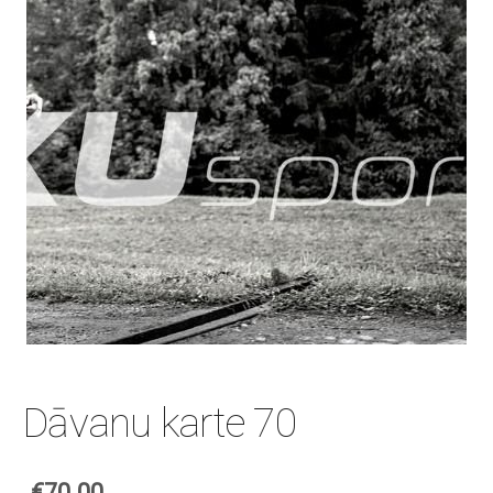
Dāvanu karte 70
€70.00