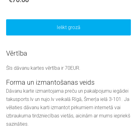
Ielikt grozā
Vērtība
Šīs dāvanu kartes vērtība ir 70EUR.
Forma un izmantošanas veids
Dāvanu karte izmantojama preču un pakalpojumu iegādei
takusports.lv un nujo.lv veikalā Rīgā, Šmerļa ielā 3-101. Ja
vēlaties dāvanu karti izmantot pirkumiem internetā vai
izbraukuma tirdzniecības vietās, aicinām ar mums iepriekš
sazināties.