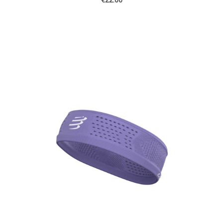
€22.00