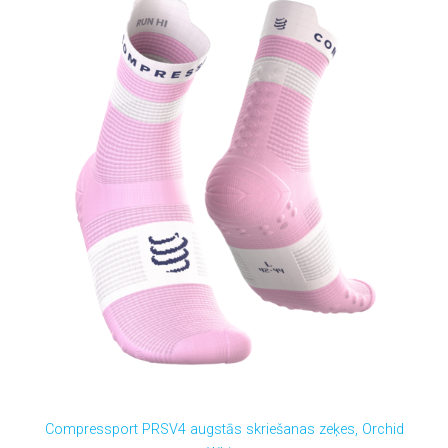
Compressport PRSV4 augstās skriešanas zeķes, Orchid