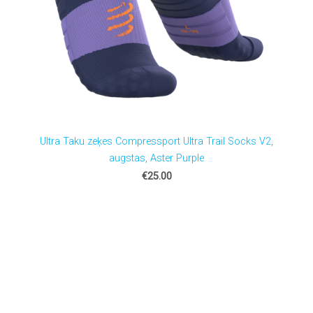
Ultra Taku zeķes Compressport Ultra Trail Socks V2,
augstas, Aster Purple
€25.00