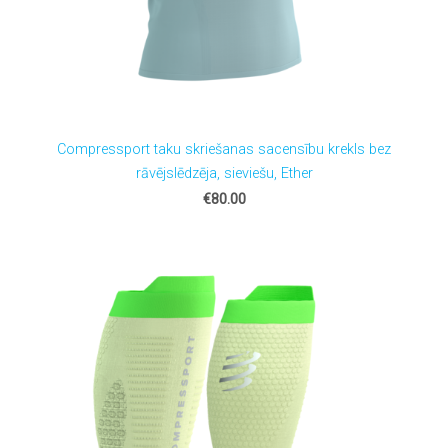
Compressport taku skriešanas sacensību krekls bez
rāvējslēdzēja, sieviešu, Ether
€80.00