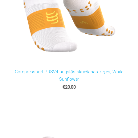
Compressport PRSV4 augstās skriešanas zeķes, White
Sunflower
€20.00