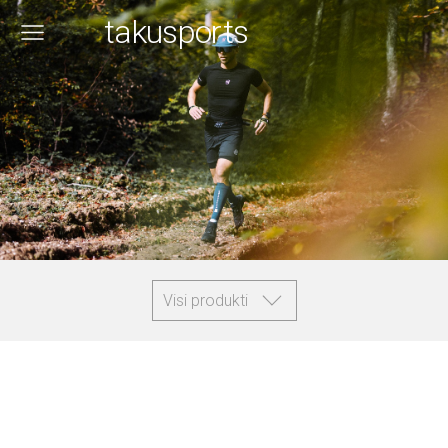
takusports
Visi produkti