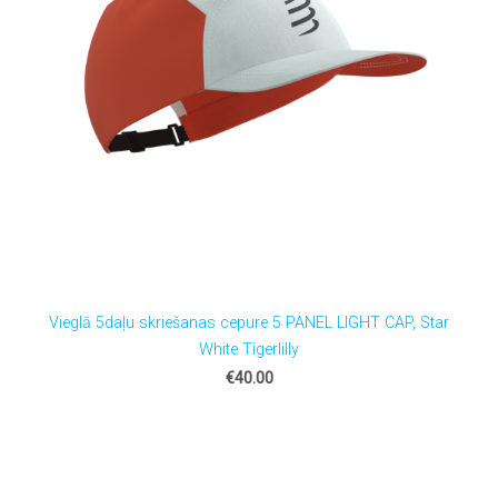
Vieglā 5daļu skriešanas cepure 5 PANEL LIGHT CAP, Star
White Tigerlilly
€40.00