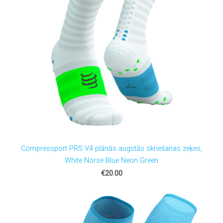
Compressport PRS V4 plānās augstās skriešanas zeķes,
White Norse Blue Neon Green
€20.00