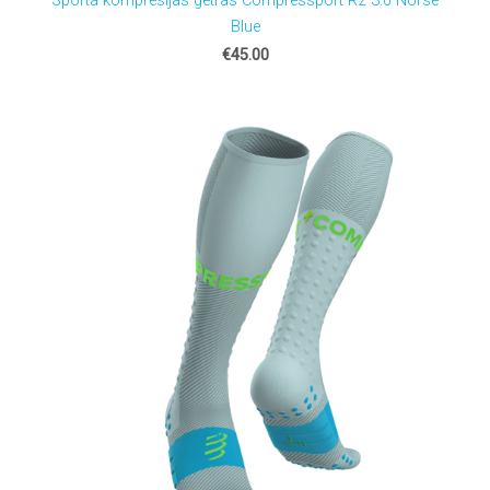
Sporta kompresijas getras Compressport R2 3.0 Norse
Blue
€45.00