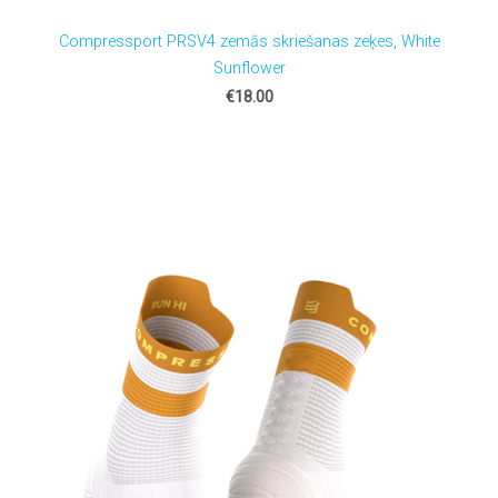
Compressport PRSV4 zemās skriešanas zeķes, White
Sunflower
€18.00