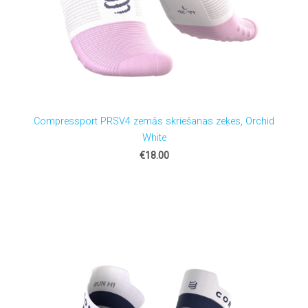
Compressport PRSV4 zemās skriešanas zeķes, Orchid
White
€18.00