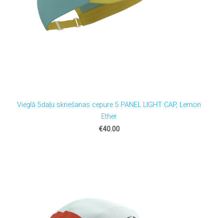
Vieglā 5daļu skriešanas cepure 5 PANEL LIGHT CAP, Lemon
Ether
€40.00