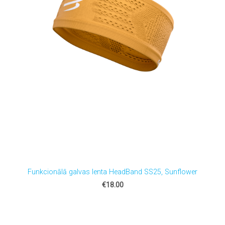
Funkcionālā galvas lenta HeadBand SS25, Sunflower
€18.00