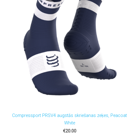
Compressport PRSV4 augstās skriešanas zeķes, Peacoat
White
€20.00