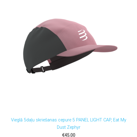
Vieglā 5daļu skriešanas cepure 5 PANEL LIGHT CAP, Eat My
Dust Zephyr
€45.00