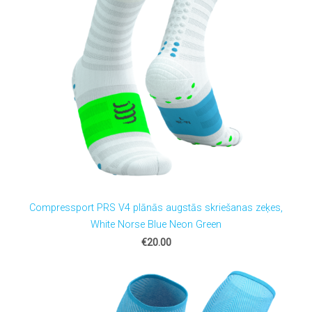
Compressport PRS V4 plānās augstās skriešanas zeķes,
White Norse Blue Neon Green
€20.00