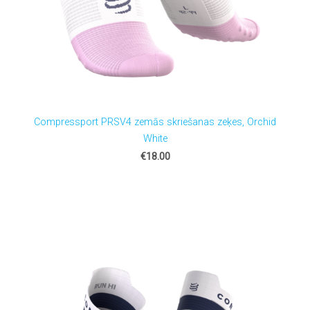
Compressport PRSV4 zemās skriešanas zeķes, Orchid
White
€18.00