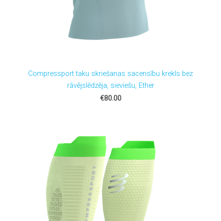
Compressport taku skriešanas sacensību krekls bez
rāvējslēdzēja, sieviešu, Ether
€80.00