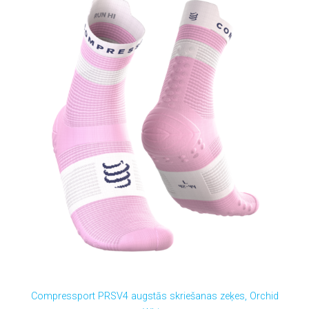
Compressport PRSV4 augstās skriešanas zeķes, Orchid