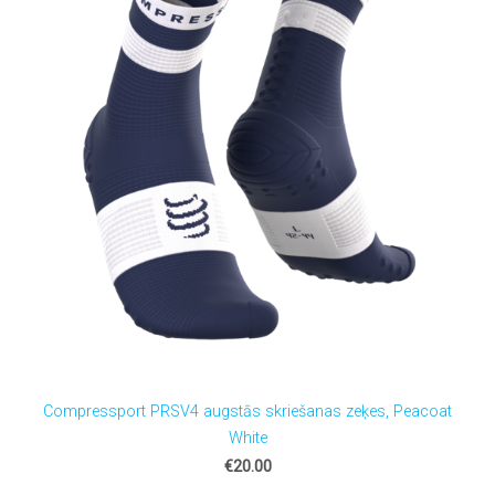
Compressport PRSV4 augstās skriešanas zeķes, Peacoat
White
€20.00