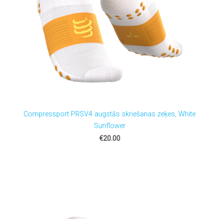
Compressport PRSV4 augstās skriešanas zeķes, White
Sunflower
€20.00