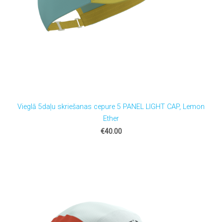
Vieglā 5daļu skriešanas cepure 5 PANEL LIGHT CAP, Lemon
Ether
€40.00