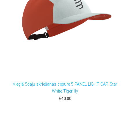
Vieglā 5daļu skriešanas cepure 5 PANEL LIGHT CAP, Star
White Tigerlilly
€40.00