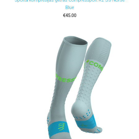
Sporta kompresijas getras Compressport R2 3.0 Norse
Blue
€45.00