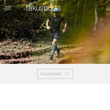
takusports
Visi produkti