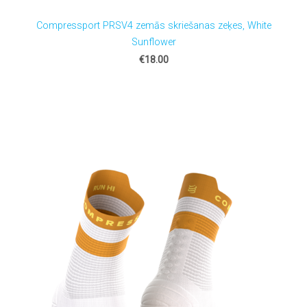
Compressport PRSV4 zemās skriešanas zeķes, White
Sunflower
€18.00