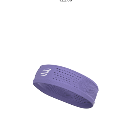
€22.00