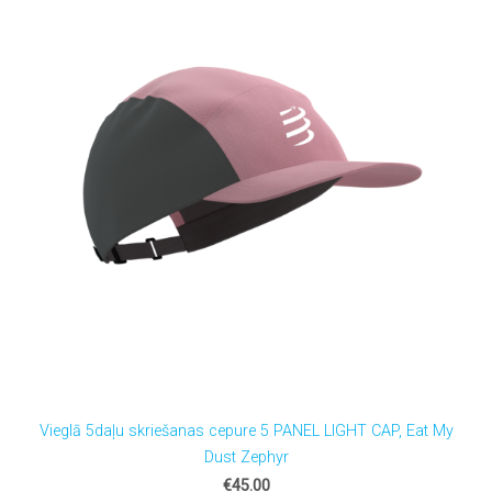
Vieglā 5daļu skriešanas cepure 5 PANEL LIGHT CAP, Eat My
Dust Zephyr
€45.00